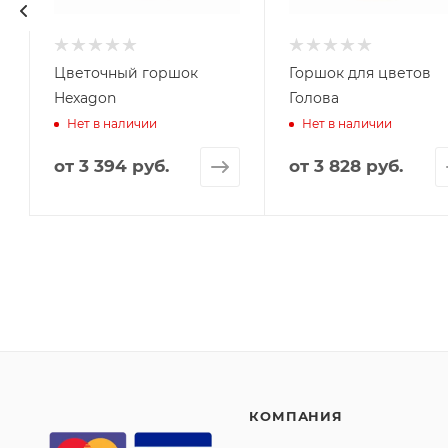
Цветочный горшок
Горшок для цветов
Hexagon
Голова
Нет в наличии
Нет в наличии
от
3 394 руб.
от
3 828 руб.
КОМПАНИЯ