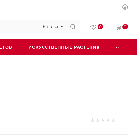
Каталог
0
0
ЕТОВ
ИСКУССТВЕННЫЕ РАСТЕНИЯ