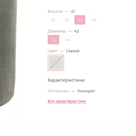
Высота
—
41
25
33
41
49
Диаметр
—
42
42
46
Цвет
—
Серый
Характеристики
Материал
—
Конкрит
Все характеристики