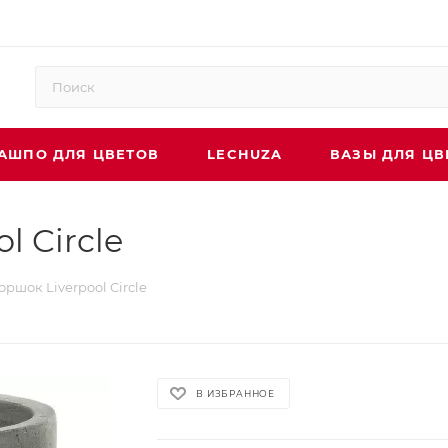
АШПО ДЛЯ ЦВЕТОВ
LECHUZA
ВАЗЫ ДЛЯ ЦВ
l Circle
ршок Liverpool Circle
В ИЗБРАННОЕ