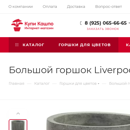
О компании
Оплата
Доставка
Вопрос-ответ
8 (925) 065-66-65
ЗАКАЗАТЬ ЗВОНОК
КАТАЛОГ
ГОРШКИ ДЛЯ ЦВЕТОВ
К
Большой горшок Liverpoo
—
—
—
Главная
Каталог
Горшки для цветов
Большой го