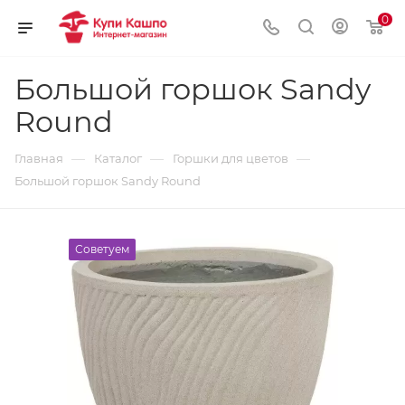
0
Большой горшок Sandy
Round
—
—
—
Главная
Каталог
Горшки для цветов
Большой горшок Sandy Round
Советуем