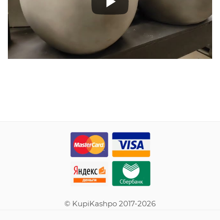
© KupiKashpo 2017-2026