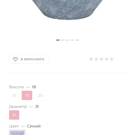
В ИЗБРАННОЕ
Высота
—
18
15
18
20
Диаметр
—
31
31
Цвет
—
Синий