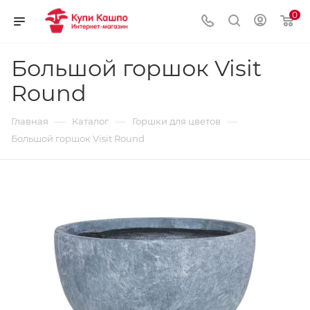
0
Большой горшок Visit
Round
—
—
—
Главная
Каталог
Горшки для цветов
Большой горшок Visit Round