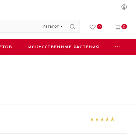
Каталог
0
0
ЕТОВ
ИСКУССТВЕННЫЕ РАСТЕНИЯ