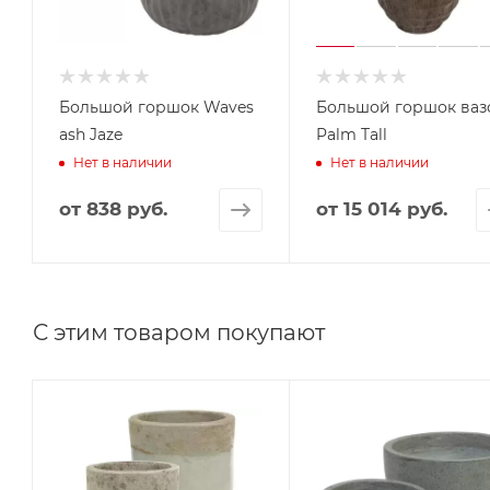
Большой горшок Waves
Большой горшок вазон
ash Jaze
Palm Tall
Нет в наличии
Нет в наличии
от
838 руб.
от
15 014 руб.
С этим товаром покупают