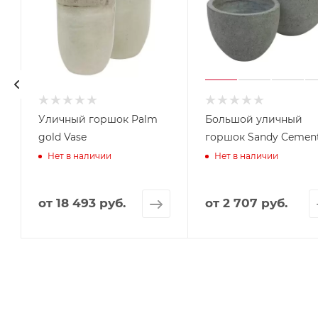
Уличный горшок Palm
Большой уличный
gold Vase
горшок Sandy Cemen
Нет в наличии
Нет в наличии
от
18 493 руб.
от
2 707 руб.