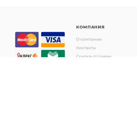
КОМПАНИЯ
О компании
Контакты
Скидки от суммы
Акции
© KupiKashpo 2017-2026