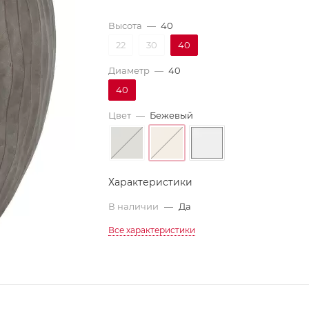
Высота
—
40
22
30
40
Диаметр
—
40
40
Цвет
—
Бежевый
Характеристики
В наличии
—
Да
Все характеристики