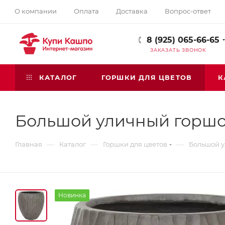
О компании
Оплата
Доставка
Вопрос-ответ
8 (925) 065-66-65
ЗАКАЗАТЬ ЗВОНОК
КАТАЛОГ
ГОРШКИ ДЛЯ ЦВЕТОВ
К
Большой уличный горшо
—
—
—
Главная
Каталог
Горшки для цветов
Большой у
Новинка