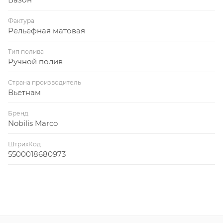
Фактура
Рельефная матовая
Тип полива
Ручной полив
Страна производитель
Вьетнам
Бренд
Nobilis Marco
ШтрихКод
5500018680973