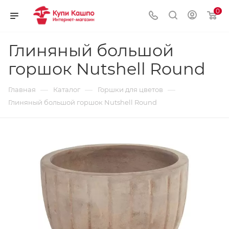
0
Глиняный большой
горшок Nutshell Round
—
—
—
Главная
Каталог
Горшки для цветов
Глиняный большой горшок Nutshell Round