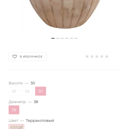
В ИЗБРАННОЕ
Высота
—
30
20
24
30
Диаметр
—
38
38
Цвет
—
Терракотовый