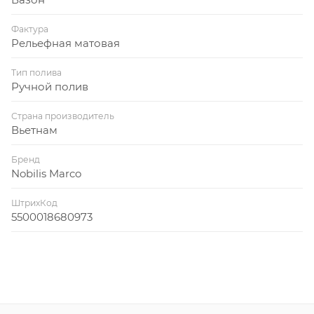
Фактура
Рельефная матовая
Тип полива
Ручной полив
Страна производитель
Вьетнам
Бренд
Nobilis Marco
ШтрихКод
5500018680973