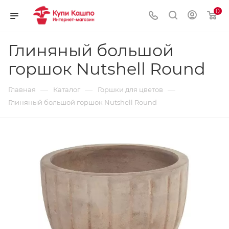
0
Глиняный большой
горшок Nutshell Round
—
—
—
Главная
Каталог
Горшки для цветов
Глиняный большой горшок Nutshell Round