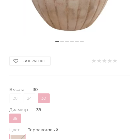
В ИЗБРАННОЕ
Высота
—
30
20
24
30
Диаметр
—
38
38
Цвет
—
Терракотовый