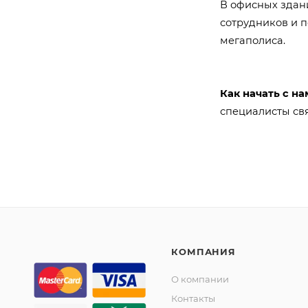
В офисных здан
сотрудников и 
мегаполиса.
Как начать с н
специалисты св
КОМПАНИЯ
О компании
Контакты