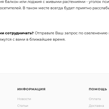
ия балкон или лоджия с живыми растениями
- уголок пс
посетителей
. В таком месте
всегда будет приятно расслаби
ами сотрудничать?
Отправьте Ваш запрос по озеленению н
яжутся с вами в ближайшее время.
ИНФОРМАЦИЯ
ПОМОЩЬ
Новости
Оплата
Статьи
Доставка