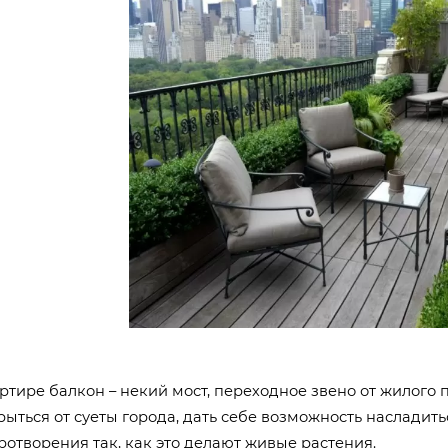
ртире балкон – некий мост, переходное звено от жилог
рыться от суеты города, дать себе возможность насладит
отворения так, как это делают живые растения.