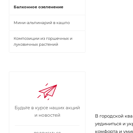
Балконное озеленение
Мини-альпинарий в кашпо
Композиции из горшечных и
луковичных растений
Будьте в курсе наших акций
и новостей
В городской ква
уединиться и ук
комфорта и умир