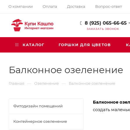
О компании
Оплата
Доставка
Вопрос-ответ
8 (925) 065-66-65
ЗАКАЗАТЬ ЗВОНОК
КАТАЛОГ
ГОРШКИ ДЛЯ ЦВЕТОВ
К
Балконное озеленение
—
—
Главная
Озеленение
Балконное озеленение
Балконное озе
Фитодизайн помещений
создать маленьк
Контейнерное озеленение