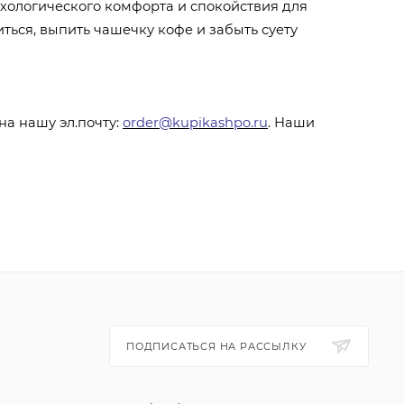
ихологического комфорта и спокойствия
для
ться, выпить чашечку кофе и забыть суету
а нашу эл.почту:
order@kupikashpo.ru
. Наши
ПОДПИСАТЬСЯ НА РАССЫЛКУ