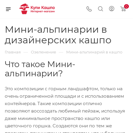
0
Мини-альпинарии в
дизайнерских кашпо
—
—
Главная
Озеленение
Мини-альпинарий в кашпо
Что такое Мини-
альпинарии?
Это композиции с горным ландшафтом, только на
очень ограниченной площади и с использованием
контейнеров. Такие композиции отлично
позволяют воссоздать любимый пейзаж, используя
даже минимальное пространство кашпо или
цветочного горшка. Создаются они по тем же