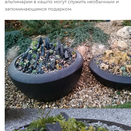
альпинарии в кашпо могут служить необычным и
запоминающимся подарком.