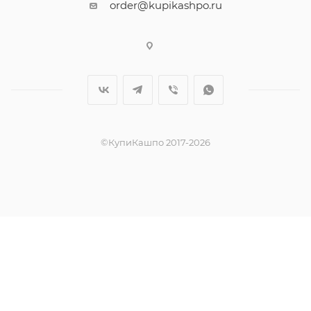
order@kupikashpo.ru
©КупиКашпо 2017-2026