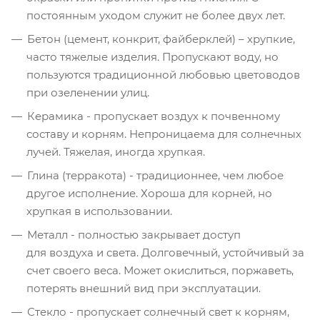
постоянным уходом служит не более двух лет.
Бетон (цемент, конкрит, файберклей) – хрупкие,
часто тяжелые изделия. Пропускают воду, но
пользуются традиционной любовью цветоводов
при озеленении улиц.
Керамика - пропускает воздух к почвенному
составу и корням. Непроницаема для солнечных
лучей. Тяжелая, иногда хрупкая.
Глина (терракота) - традиционнее, чем любое
другое исполнение. Хороша для корней, но
хрупкая в использовании.
Металл - полностью закрывает доступ
для воздуха и света. Долговечный, устойчивый за
счет своего веса. Может окислиться, поржаветь,
потерять внешний вид при эксплуатации.
Стекло - пропускает солнечный свет к корням,