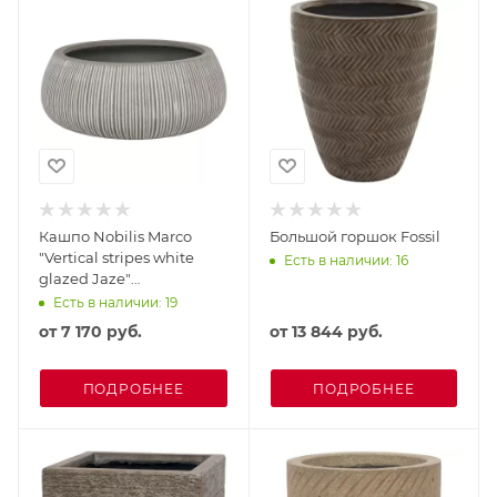
Кашпо Nobilis Marco
Большой горшок Fossil
"Vertical stripes white
Есть в наличии: 16
glazed Jaze"
(файкостоун)
Есть в наличии: 19
от
7 170 руб.
от
13 844 руб.
ПОДРОБНЕЕ
ПОДРОБНЕЕ