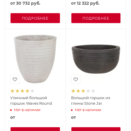
от
30 732 руб.
от
12 322 руб.
ПОДРОБНЕЕ
ПОДРОБНЕЕ
Уличный большой
Большой горшок из
горшок Waves Round
глины Stone Jar
Нет в наличии
Нет в наличии
от
от