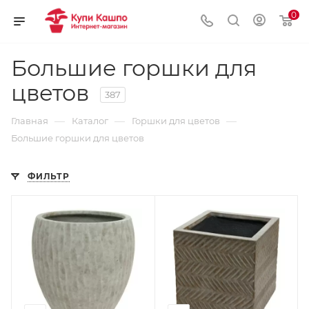
0
Большие горшки для
цветов
387
—
—
—
Главная
Каталог
Горшки для цветов
Большие горшки для цветов
ФИЛЬТР