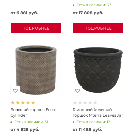
Есть в наличии: 37
от
6 881 руб.
от
17 808 руб.
ПОДРОБНЕЕ
ПОДРОБНЕЕ
Большой горшок Fossil
Глиняный большой
Cylinder
горшок Mterra Leaves Jar
Есть в наличии: 51
Есть в наличии: 12
от
4 828 руб.
от
11 488 руб.