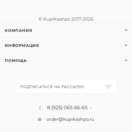
© KupiKashpo 2017-2026
КОМПАНИЯ
ИНФОРМАЦИЯ
ПОМОЩЬ
ПОДПИСАТЬСЯ НА РАССЫЛКУ
8 (925) 065-66-65
order@kupikashpo.ru