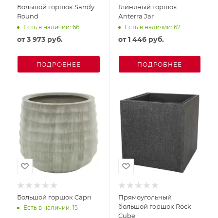
Большой горшок Sandy
Глиняный горшок
Round
Аnterra Jar
Есть в наличии: 66
Есть в наличии: 62
от
3 973 руб.
от
1 446 руб.
ПОДРОБНЕЕ
ПОДРОБНЕЕ
Большой горшок Capri
Прямоугольный
большой горшок Rock
Есть в наличии: 15
Cube