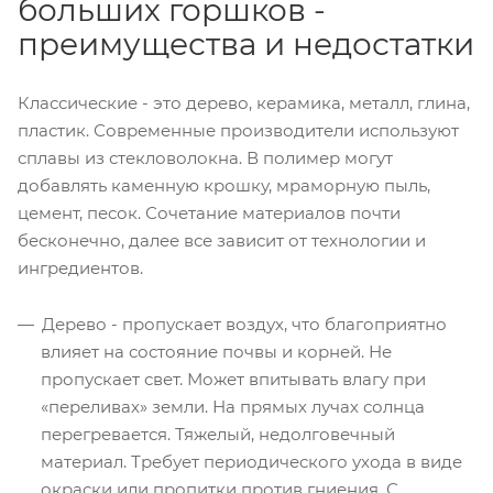
больших горшков -
преимущества и недостатки
Классические - это дерево, керамика, металл, глина,
пластик. Современные производители используют
сплавы из стекловолокна. В полимер могут
добавлять каменную крошку, мраморную пыль,
цемент, песок. Сочетание материалов почти
бесконечно, далее все зависит от технологии и
ингредиентов.
Дерево - пропускает воздух, что благоприятно
влияет на состояние почвы и корней. Не
пропускает свет. Может впитывать влагу при
«переливах» земли. На прямых лучах солнца
перегревается. Тяжелый, недолговечный
материал. Требует периодического ухода в виде
окраски или пропитки против гниения. С