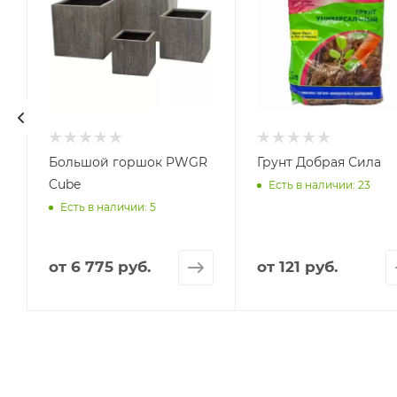
Большой горшок PWGR
Грунт Добрая Сила
Cube
Есть в наличии: 23
Есть в наличии: 5
от
6 775 руб.
от
121 руб.