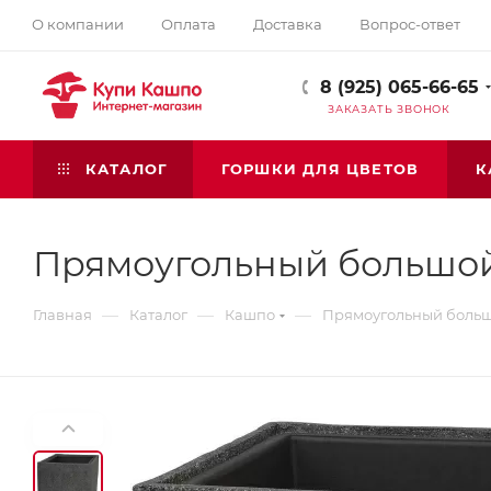
О компании
Оплата
Доставка
Вопрос-ответ
8 (925) 065-66-65
ЗАКАЗАТЬ ЗВОНОК
КАТАЛОГ
ГОРШКИ ДЛЯ ЦВЕТОВ
К
Прямоугольный большой
—
—
—
Главная
Каталог
Кашпо
Прямоугольный больш