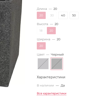
Длина
—
20
20
30
40
50
Высота
—
20
18
20
Ширина
—
20
20
Цвет
—
Черный
Характеристики
В наличии
—
Да
Все характеристики