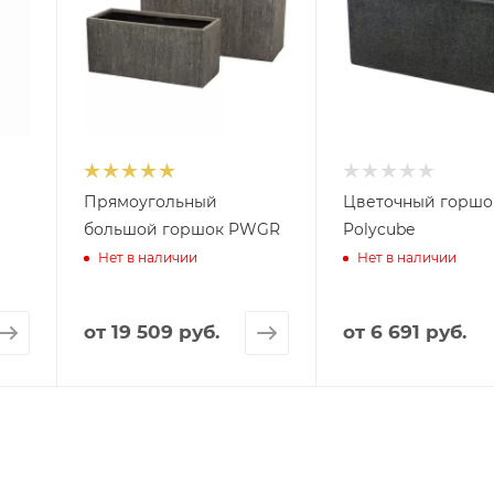
Прямоугольный
Цветочный горшо
большой горшок PWGR
Polycube
Нет в наличии
Нет в наличии
от
19 509 руб.
от
6 691 руб.