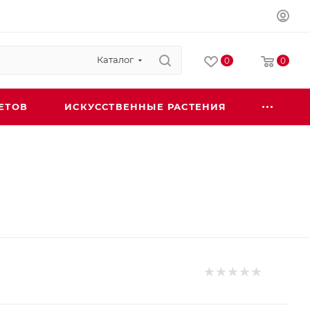
Каталог
0
0
ЕТОВ
ИСКУССТВЕННЫЕ РАСТЕНИЯ