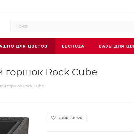
АШПО ДЛЯ ЦВЕТОВ
LECHUZA
ВАЗЫ ДЛЯ ЦВ
 горшок Rock Cube
ой горшок Rock Cube
В ИЗБРАННОЕ