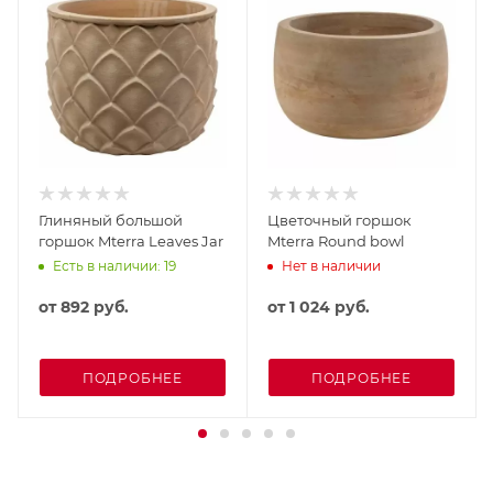
Глиняный большой
Цветочный горшок
горшок Mterra Leaves Jar
Mterra Round bowl
Есть в наличии: 19
Нет в наличии
от
892 руб.
от
1 024 руб.
ПОДРОБНЕЕ
ПОДРОБНЕЕ