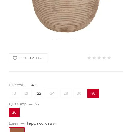
В ИЗБРАННОЕ
Высота
—
40
18
21
22
24
28
30
40
Диаметр
—
36
36
Цвет
—
Терракотовый