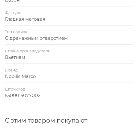
Фактура
Гладкая матовая
Тип полива
С дренажным отверстием
Страна производитель
Вьетнам
Бренд
Nobilis Marco
ШтрихКод
5500015077002
С этим товаром покупают