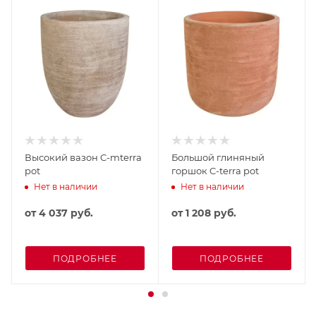
Высокий вазон C-mterra
Большой глиняный
pot
горшок C-terra pot
Нет в наличии
Нет в наличии
от
4 037 руб.
от
1 208 руб.
ПОДРОБНЕЕ
ПОДРОБНЕЕ