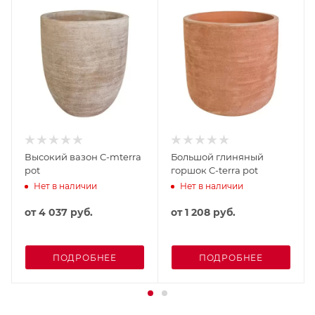
Высокий вазон C-mterra
Большой глиняный
pot
горшок C-terra pot
Нет в наличии
Нет в наличии
от
4 037 руб.
от
1 208 руб.
ПОДРОБНЕЕ
ПОДРОБНЕЕ