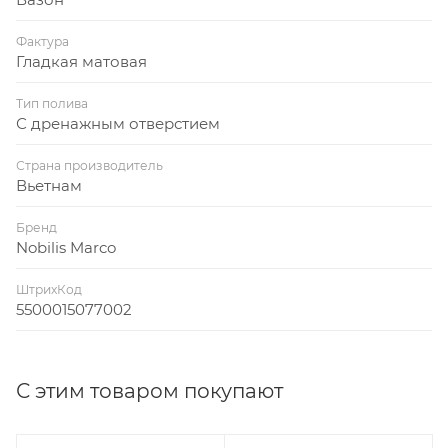
Фактура
Гладкая матовая
Тип полива
С дренажным отверстием
Страна производитель
Вьетнам
Бренд
Nobilis Marco
ШтрихКод
5500015077002
С этим товаром покупают