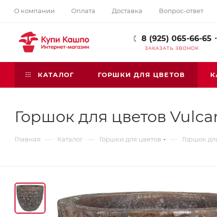
О компании
Оплата
Доставка
Вопрос-ответ
8 (925) 065-66-65
ЗАКАЗАТЬ ЗВОНОК
КАТАЛОГ
ГОРШКИ ДЛЯ ЦВЕТОВ
К
Горшок для цветов Vulca
—
—
—
Главная
Каталог
Горшки для цветов
Горшок дл