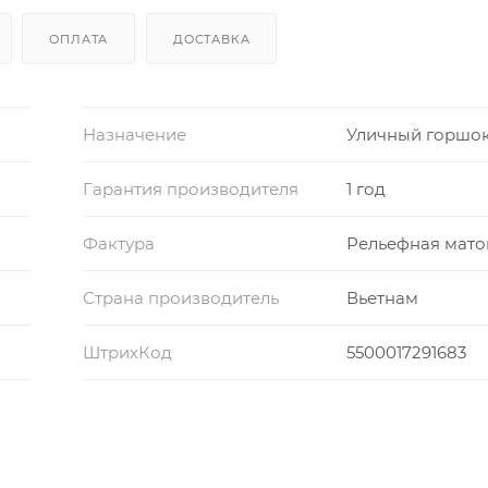
ОПЛАТА
ДОСТАВКА
Назначение
Уличный горшо
Гарантия производителя
1 год
Фактура
Рельефная мато
Страна производитель
Вьетнам
ШтрихКод
5500017291683