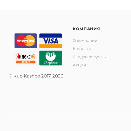
КОМПАНИЯ
О компании
Контакты
Скидки от суммы
Акции
© KupiKashpo 2017-2026