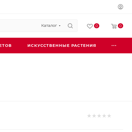
Каталог
0
0
ЕТОВ
ИСКУССТВЕННЫЕ РАСТЕНИЯ