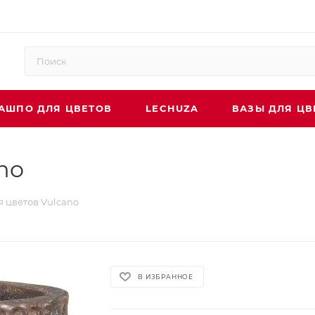
АШПО ДЛЯ ЦВЕТОВ
LECHUZA
ВАЗЫ ДЛЯ ЦВ
no
я цветов Vulcano
В ИЗБРАННОЕ