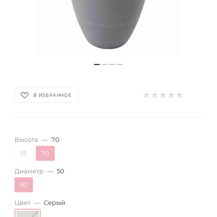
В ИЗБРАННОЕ
Высота
—
70
55
70
Диаметр
—
50
50
Цвет
—
Серый