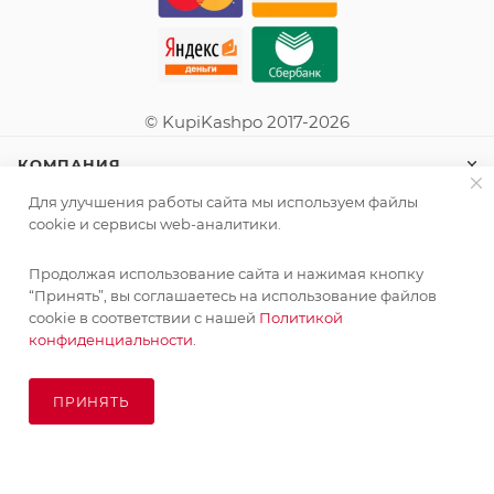
© KupiKashpo 2017-2026
КОМПАНИЯ
Для улучшения работы сайта мы используем файлы
ИНФОРМАЦИЯ
cookie и сервисы web-аналитики.
Продолжая использование сайта и нажимая кнопку
ПОМОЩЬ
“Принять”, вы соглашаетесь на использование файлов
cookie в соответствии с нашей
Политикой
конфиденциальности.
ПОДПИСАТЬСЯ НА РАССЫЛКУ
ПРИНЯТЬ
ПОД ЗАКАЗ
8 (925) 065-66-65