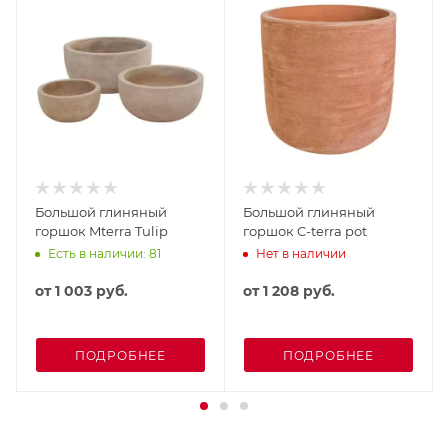
Большой глиняный
Большой глиняный
горшок Mterra Tulip
горшок C-terra pot
Есть в наличии: 81
Нет в наличии
от
1 003 руб.
от
1 208 руб.
ПОДРОБНЕЕ
ПОДРОБНЕЕ