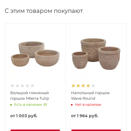
С этим товаром покупают
Большой глиняный
Напольный горшок
горшок Mterra Tulip
Wave Round
Есть в наличии: 81
Нет в наличии
от
1 003 руб.
от
1 964 руб.