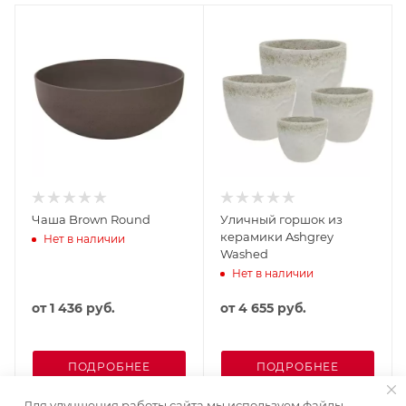
Чаша Brown Round
Уличный горшок из
керамики Ashgrey
Нет в наличии
Washed
Нет в наличии
от
1 436 руб.
от
4 655 руб.
ПОДРОБНЕЕ
ПОДРОБНЕЕ
Для улучшения работы сайта мы используем файлы