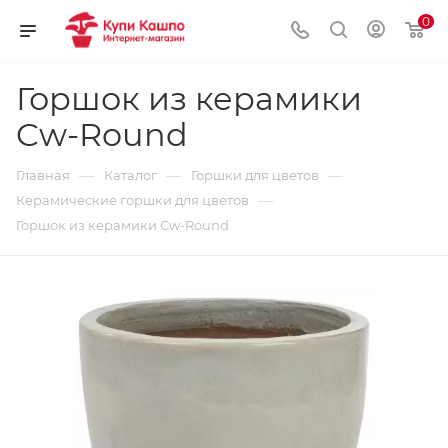
0
Горшок из керамики
Cw-Round
—
—
—
Главная
Каталог
Горшки для цветов
—
Керамические горшки для цветов
Горшок из керамики Cw-Round