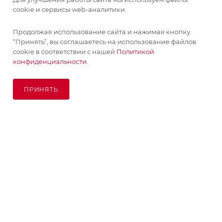
cookie и сервисы web-аналитики.
Продолжая использование сайта и нажимая кнопку
“Принять”, вы соглашаетесь на использование файлов
cookie в соответствии с нашей
Политикой
конфиденциальности.
ПРИНЯТЬ
ПОД ЗАКАЗ
© KupiKashpo 2017-2026
КОМПАНИЯ
ИНФОРМАЦИЯ
ПОМОЩЬ