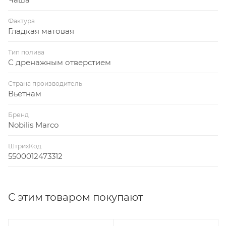
Фактура
Гладкая матовая
Тип полива
С дренажным отверстием
Страна производитель
Вьетнам
Бренд
Nobilis Marco
ШтрихКод
5500012473312
С этим товаром покупают