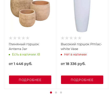
Глиняный горшок
Высокий горшок Рmlac-
Аnterra Jar
white Vase
Есть в наличии: 61
Нет в наличии
от
1 446 руб.
от
18 336 руб.
ПОДРОБНЕЕ
ПОДРОБНЕЕ