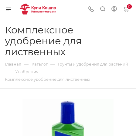
0
Комплексное
удобрение для
лиственных
—
—
Главная
Каталог
Грунты и удобрения для растений
—
—
Удобрения
Комплексное удобрение для лиственных