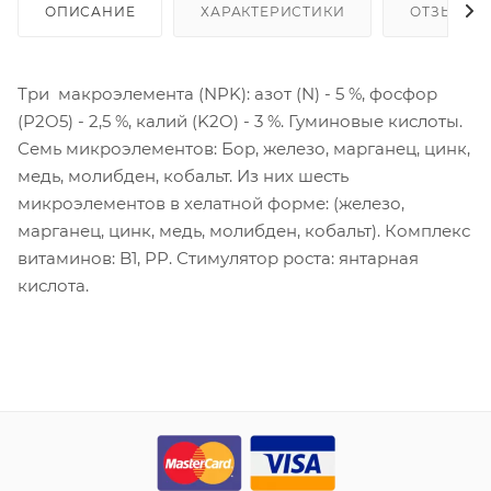
ОПИСАНИЕ
ХАРАКТЕРИСТИКИ
ОТЗЫВЫ
Три макроэлемента (NPK): азот (N) - 5 %, фосфор
(P2O5) - 2,5 %, калий (K2O) - 3 %. Гуминовые кислоты.
Семь микроэлементов: Бор, железо, марганец, цинк,
медь, молибден, кобальт. Из них шесть
микроэлементов в хелатной форме: (железо,
марганец, цинк, медь, молибден, кобальт). Комплекс
витаминов: B1, PP. Стимулятор роста: янтарная
кислота.