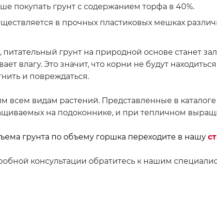
ше покупать грунт с содержанием торфа в 40%.
ществляется в прочных пластиковых мешках различ
 питательный грунт на природной основе станет зал
ает влагу. Это значит, что корни не будут находитьс
гнить и повреждаться.
им всем видам растений. Представленные в каталоге
ащиваемых на подоконнике, и при тепличном выращ
бъема грунта по объему горшка переходите в нашу
ст
робной консультации обратитесь к нашим специалис