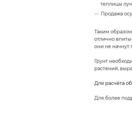
теплицы луч
Продажа осу
Таким образом,
отлично впитыв
они не начнут 
Грунт необход
растений, выр
Для расчёта о
Для более под