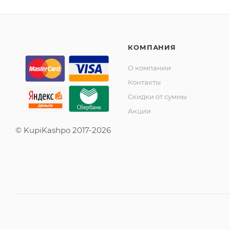
КОМПАНИЯ
О компании
Контакты
Скидки от суммы
Акции
© KupiKashpo 2017-2026