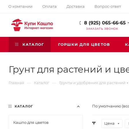
О компании
Оплата
Доставка
Вопрос-ответ
8 (925) 065-66-65
ЗАКАЗАТЬ ЗВОНОК
КАТАЛОГ
ГОРШКИ ДЛЯ ЦВЕТОВ
К
Грунт для растений и цв
—
—
Главная
Каталог
Грунты и удобрения для растений
По умолчанию (во
КАТАЛОГ
Кашпо для цветов
Цена