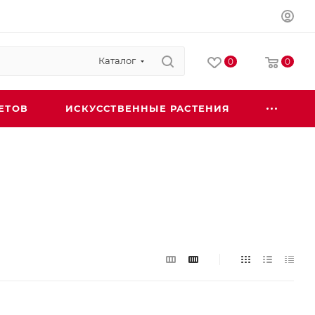
Каталог
0
0
ЕТОВ
ИСКУССТВЕННЫЕ РАСТЕНИЯ