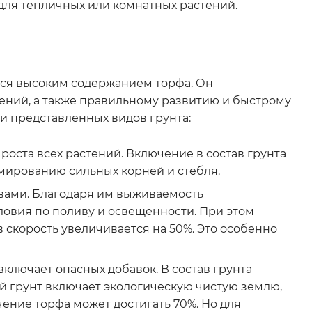
для тепличных или комнатных растений.
тся высоким содержанием торфа. Он
ний, а также правильному развитию и быстрому
и представленных видов грунта:
роста всех растений. Включение в состав грунта
рмированию сильных корней и стебля.
вами. Благодаря им выживаемость
ловия по поливу и освещенности. При этом
в скорость увеличивается на 50%. Это особенно
ключает опасных добавок. В состав грунта
й грунт включает экологическую чистую землю,
ение торфа может достигать 70%. Но для