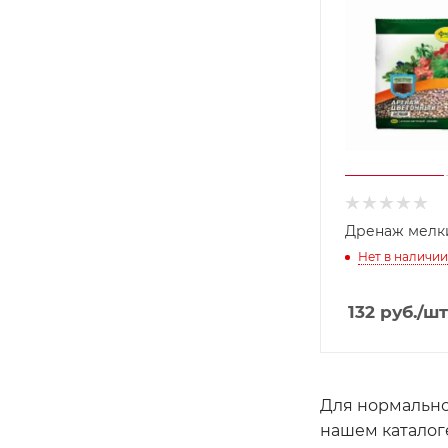
Дренаж мелк
Нет в наличии
132
руб.
/шт
Для нормально
нашем каталог