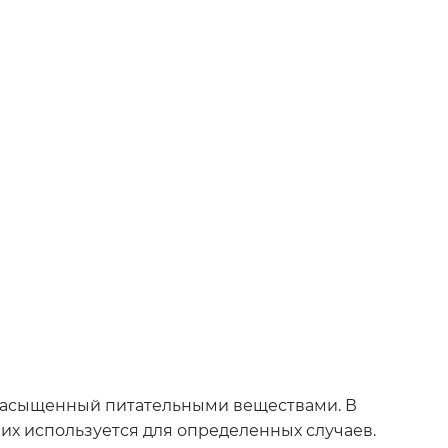
 насыщенный питательными веществами. В
них используется для определенных случаев.