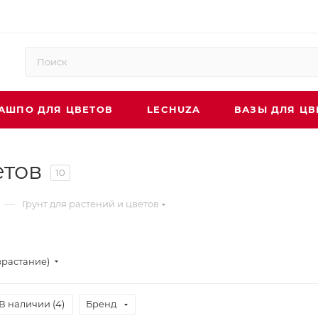
АШПО ДЛЯ ЦВЕТОВ
LECHUZA
ВАЗЫ ДЛЯ ЦВ
етов
10
—
Грунт для растений и цветов
зрастание)
В наличии (
4
)
Бренд