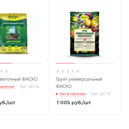
цветочный ФАСКО
Грунт универсальный
ФАСКО
 наличии
Арт.: ДС-14
Нет в наличии
Арт.: ДС-15
уб.
/шт
1 005
руб.
/шт