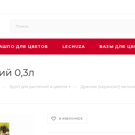
АШПО ДЛЯ ЦВЕТОВ
LECHUZA
ВАЗЫ ДЛЯ ЦВ
ий 0,3л
—
—
Грунт для растений и цветов
Дренаж (керамзит) мелкий
В ИЗБРАННОЕ