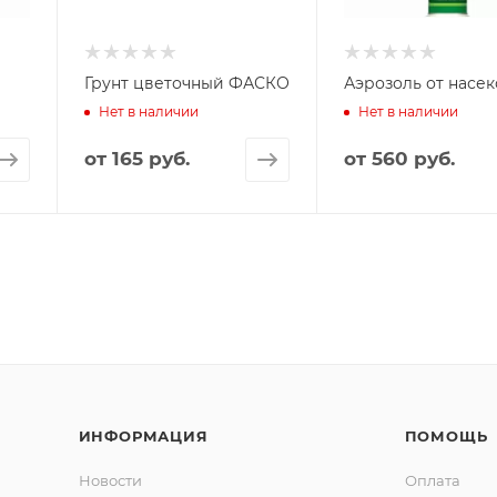
Грунт цветочный ФАСКО
Аэрозоль от насе
Нет в наличии
Нет в наличии
от
165 руб.
от
560 руб.
ИНФОРМАЦИЯ
ПОМОЩЬ
Новости
Оплата