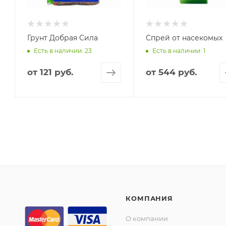
Грунт Добрая Сила
Спрей от насекомых
Есть в наличии: 23
Есть в наличии: 1
от
121 руб.
от
544 руб.
КОМПАНИЯ
О компании