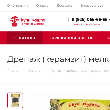
О компании
Оплата
Доставка
Вопрос-ответ
8 (925) 065-66-65
ЗАКАЗАТЬ ЗВОНОК
КАТАЛОГ
ГОРШКИ ДЛЯ ЦВЕТОВ
К
Дренаж (керамзит) мелк
—
—
Главная
Каталог
Грунты и удобрения для растений