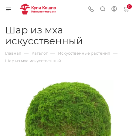
0
Шар из мха
искусственный
—
—
—
Главная
Каталог
Искусственные растения
Шар из мха искусственный