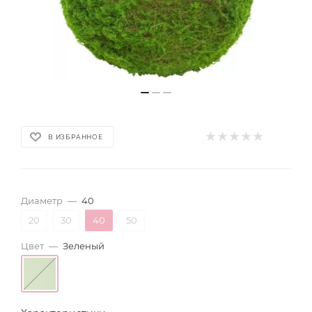
В ИЗБРАННОЕ
Диаметр
—
40
20
30
40
50
Цвет
—
Зеленый