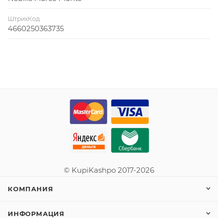
ШтрихКод
4660250363735
© KupiKashpo 2017-2026
КОМПАНИЯ
ИНФОРМАЦИЯ