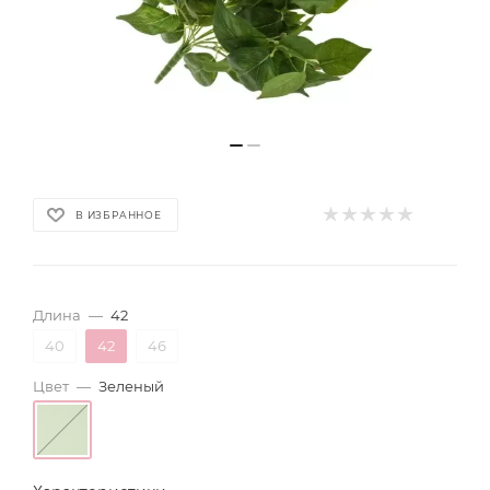
В ИЗБРАННОЕ
Длина
—
42
40
42
46
Цвет
—
Зеленый