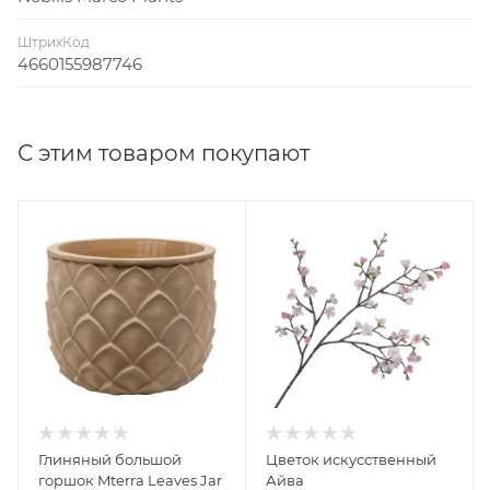
ШтрихКод
4660155987746
С этим товаром покупают
Глиняный большой
Цветок искусственный
горшок Mterra Leaves Jar
Айва