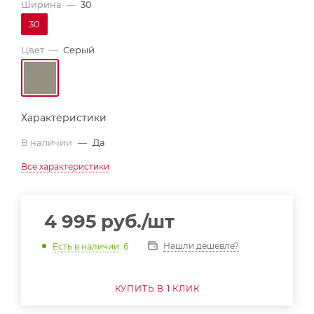
Ширина
—
30
30
Цвет
—
Серый
Характеристики
В наличии
—
Да
Все характеристики
4 995
руб.
/шт
Нашли дешевле?
Есть в наличии
: 6
КУПИТЬ В 1 КЛИК