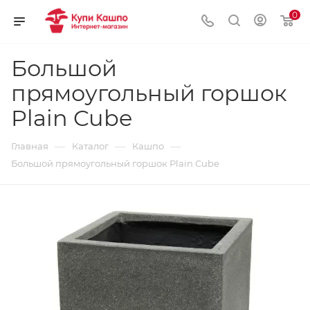
0
Большой
прямоугольный горшок
Plain Cube
—
—
—
Главная
Каталог
Кашпо
Большой прямоугольный горшок Plain Cube