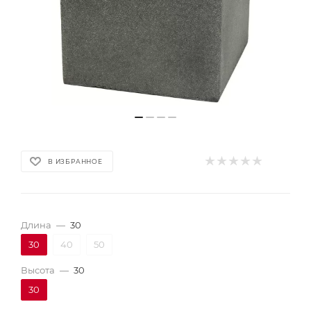
В ИЗБРАННОЕ
Длина
—
30
30
40
50
Высота
—
30
30