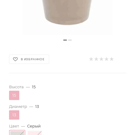
В ИЗБРАННОЕ
Высота
—
15
15
Диаметр
—
13
13
Цвет
—
Серый