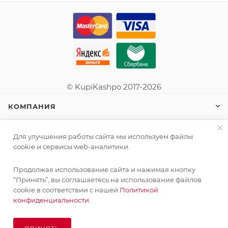
© KupiKashpo 2017-2026
КОМПАНИЯ
ИНФОРМАЦИЯ
Для улучшения работы сайта мы используем файлы
cookie и сервисы web-аналитики.
ПОМОЩЬ
Продолжая использование сайта и нажимая кнопку
“Принять”, вы соглашаетесь на использование файлов
cookie в соответствии с нашей
Политикой
конфиденциальности.
ПОДПИСАТЬСЯ НА РАССЫЛКУ