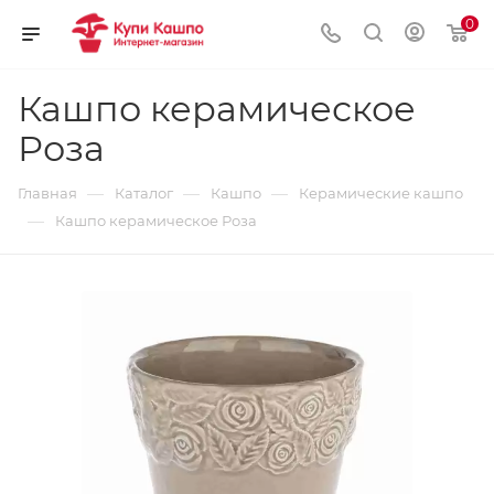
0
Кашпо керамическое
Роза
—
—
—
Главная
Каталог
Кашпо
Керамические кашпо
—
Кашпо керамическое Роза