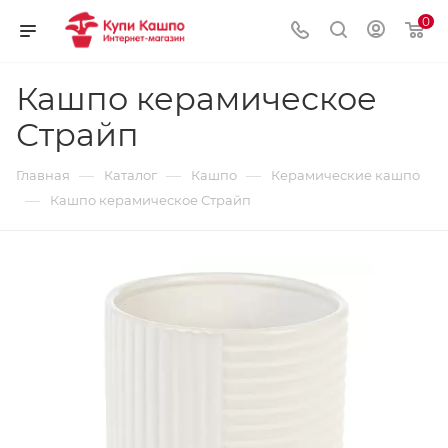
0
Кашпо керамическое
Страйп
—
—
—
Главная
Каталог
Кашпо
Керамические кашпо
—
Кашпо керамическое Страйп