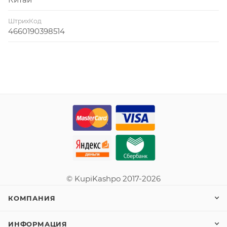
ШтрихКод
4660190398514
© KupiKashpo 2017-2026
КОМПАНИЯ
ИНФОРМАЦИЯ