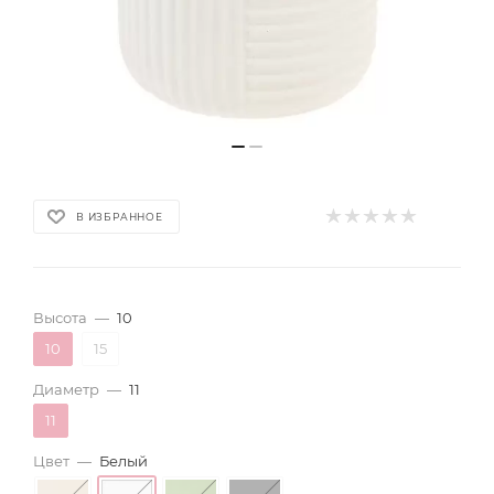
В ИЗБРАННОЕ
Высота
—
10
10
15
Диаметр
—
11
11
Цвет
—
Белый