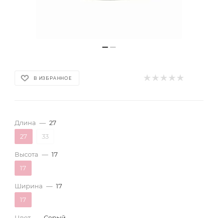
В ИЗБРАННОЕ
Длина
—
27
27
33
Высота
—
17
17
Ширина
—
17
17
Цвет
—
Серый