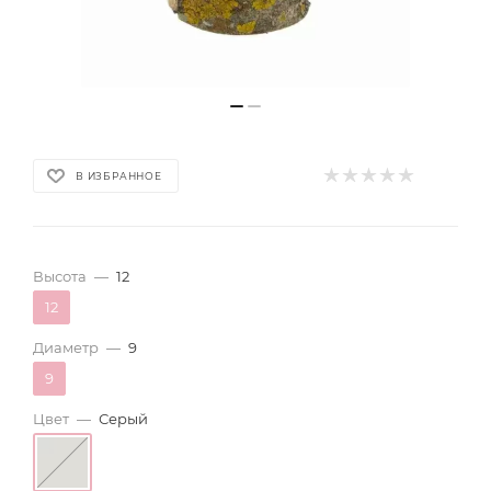
В ИЗБРАННОЕ
Высота
—
12
12
Диаметр
—
9
9
Цвет
—
Серый