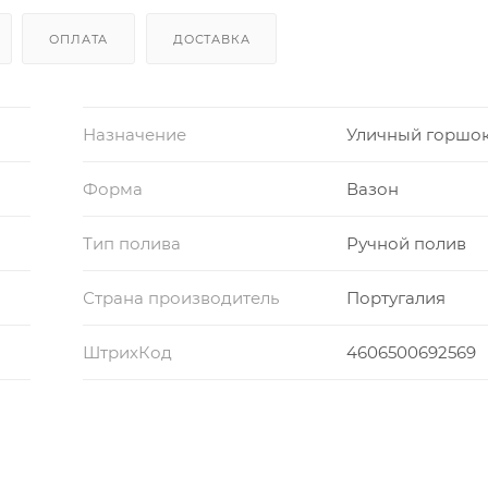
ОПЛАТА
ДОСТАВКА
Назначение
Уличный горшо
Форма
Вазон
Тип полива
Ручной полив
Страна производитель
Португалия
ШтрихКод
4606500692569