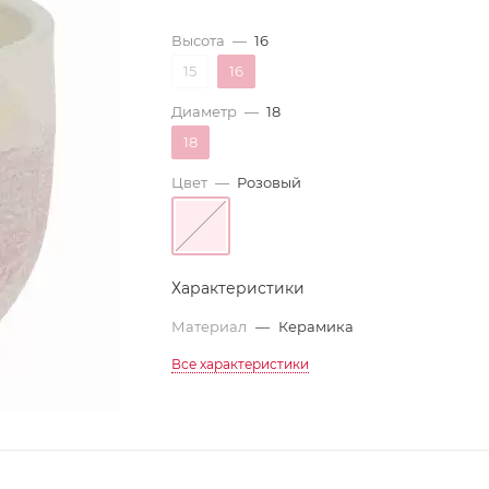
Высота
—
16
15
16
Диаметр
—
18
18
Цвет
—
Розовый
Характеристики
Материал
—
Керамика
Все характеристики