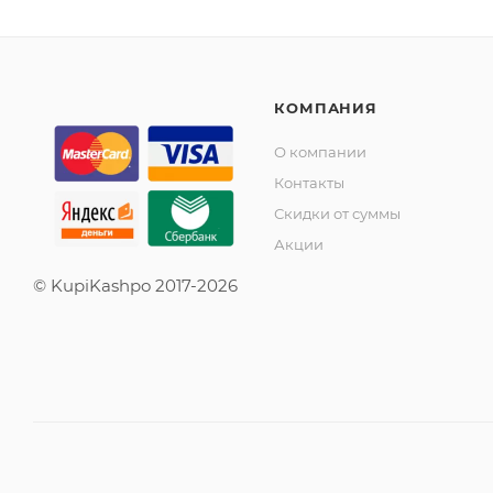
КОМПАНИЯ
О компании
Контакты
Скидки от суммы
Акции
© KupiKashpo 2017-2026