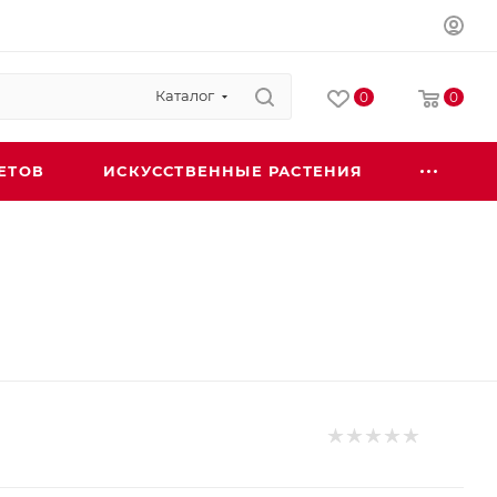
Каталог
0
0
ЕТОВ
ИСКУССТВЕННЫЕ РАСТЕНИЯ