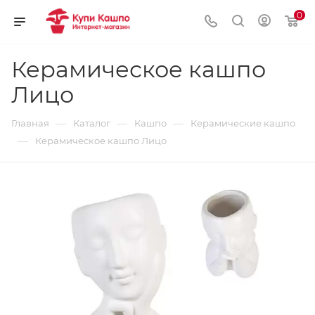
0
Керамическое кашпо
Лицо
—
—
—
Главная
Каталог
Кашпо
Керамические кашпо
—
Керамическое кашпо Лицо