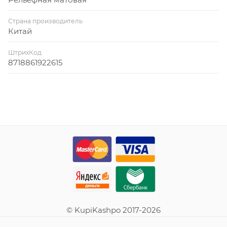
Страна производитель
Китай
ШтрихКод
8718861922615
© KupiKashpo 2017-2026