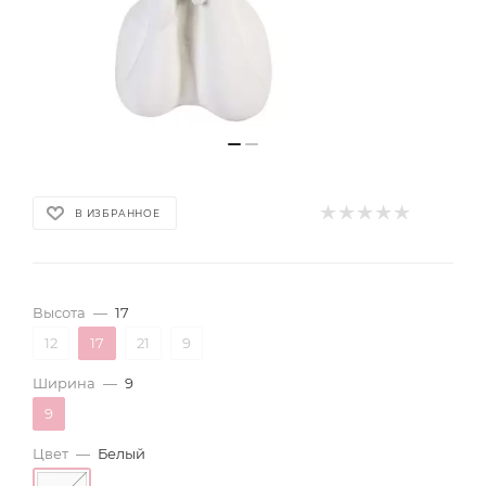
В ИЗБРАННОЕ
Высота
—
17
12
17
21
9
Ширина
—
9
9
Цвет
—
Белый