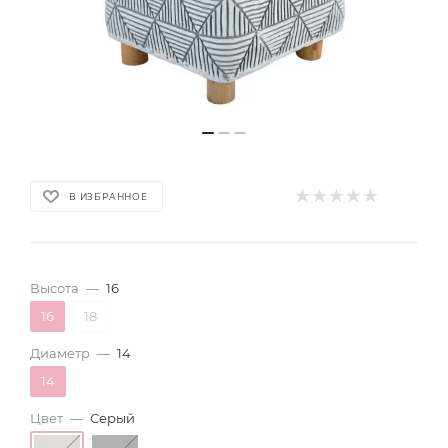
В ИЗБРАННОЕ
Высота
—
16
16
18
Диаметр
—
14
14
Цвет
—
Серый