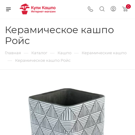
0
Керамическое кашпо
Ройс
—
—
—
Главная
Каталог
Кашпо
Керамические кашпо
—
Керамическое кашпо Ройс