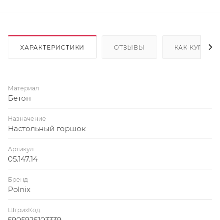
ХАРАКТЕРИСТИКИ
ОТЗЫВЫ
КАК КУПИТЬ
Материал
Бетон
Назначение
Настольный горшок
Артикул
05.147.14
Бренд
Polnix
ШтрихКод
5905925103339