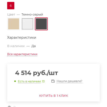
6
Цвет
—
Темно-серый
Характеристики
В наличии
—
Да
Все характеристики
4 514
руб.
/шт
Нашли дешевле?
Есть в наличии
: 13
КУПИТЬ В 1 КЛИК