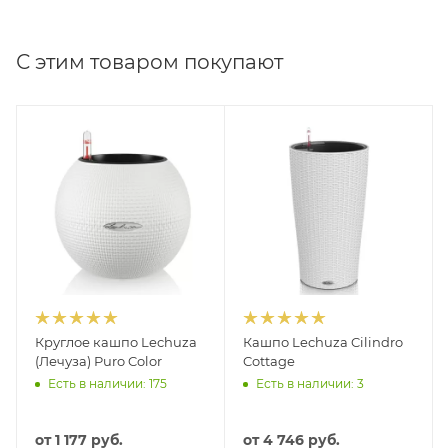
С этим товаром покупают
Круглое кашпо Lechuza
Кашпо Lechuza Cilindro
(Лечуза) Puro Color
Cottage
Есть в наличии: 175
Есть в наличии: 3
от
1 177 руб.
от
4 746 руб.