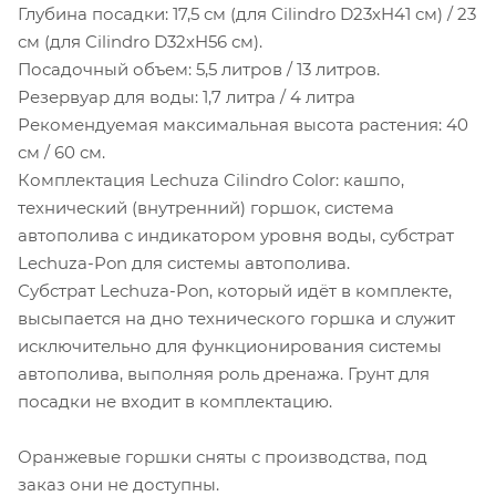
Глубина посадки: 17,5 см (для Cilindro D23xH41 см) / 23
см (для Cilindro D32xH56 см).
Посадочный объем: 5,5 литров / 13 литров.
Резервуар для воды: 1,7 литра / 4 литра
Рекомендуемая максимальная высота растения: 40
см / 60 см.
Комплектация Lechuza Cilindro Color: кашпо,
технический (внутренний) горшок, система
автополива с индикатором уровня воды, субстрат
Lechuza-Pon для системы автополива.
Субстрат Lechuza-Pon, который идёт в комплекте,
высыпается на дно технического горшка и служит
исключительно для функционирования системы
автополива, выполняя роль дренажа. Грунт для
посадки не входит в комплектацию.
Оранжевые горшки сняты с производства, под
заказ они не доступны.