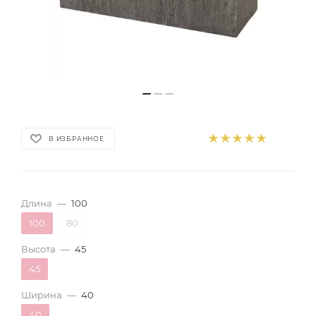
В ИЗБРАННОЕ
Длина
—
100
100
80
Высота
—
45
45
Ширина
—
40
40