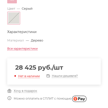
Цвет
—
Серый
Характеристики
Материал
—
Дерево
Все характеристики
28 425
руб.
/шт
Нашли дешевле?
Нет в наличии
Хочу в подарок
Можно оплатить в СПЛИТ с помощью