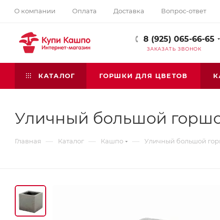
О компании
Оплата
Доставка
Вопрос-ответ
8 (925) 065-66-65
ЗАКАЗАТЬ ЗВОНОК
КАТАЛОГ
ГОРШКИ ДЛЯ ЦВЕТОВ
К
Уличный большой горшок
—
—
—
Главная
Каталог
Кашпо
Уличный большой горш