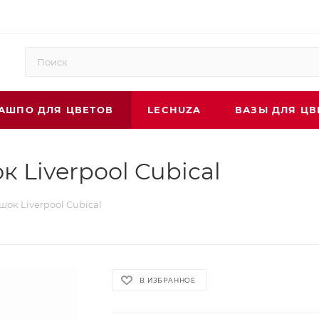
АШПО ДЛЯ ЦВЕТОВ
LECHUZA
ВАЗЫ ДЛЯ ЦВ
 Liverpool Cubical
ок Liverpool Cubical
В ИЗБРАННОЕ