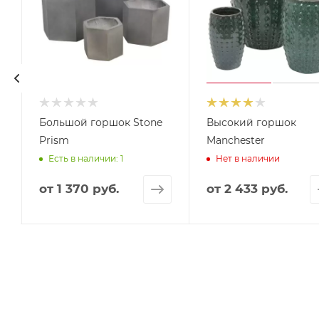
Большой горшок Stone
Высокий горшок
Prism
Manchester
Есть в наличии: 1
Нет в наличии
от
1 370 руб.
от
2 433 руб.