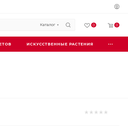
Каталог
0
0
ЕТОВ
ИСКУССТВЕННЫЕ РАСТЕНИЯ