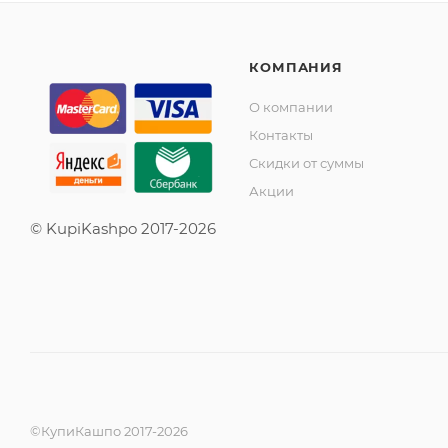
КОМПАНИЯ
О компании
Контакты
Скидки от суммы
Акции
© KupiKashpo 2017-2026
©КупиКашпо 2017-2026