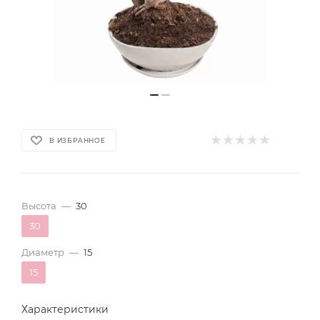
В ИЗБРАННОЕ
Высота
—
30
30
Диаметр
—
15
15
Характеристики