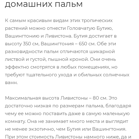
домашних пальм
К самым красивым видам этих тропических
растений можно отнести Головчатую Бутию,
Вашингтонию и Ливистона. Бутия достигает в
высоту 350 см, Вашингтония – 650 см. Обе эти
разновидности пальм отличаются шикарной
листвой и густой, пышной кроной. Они очень
эффектно смотрятся в любых помещениях, но
требуют тщательного ухода и обильных солнечных
ванн.
Максимальная высота Ливистоны – 80 см. Это
достаточно низкая по размерам пальма, благодаря
чему ее можно поставить даже в самую маленькую
комнату. Она не занимает много места и выглядит
не менее экзотично, чем Бутия или Вашингтония.
При этом стоимость Ливистоны намного ниже, да и