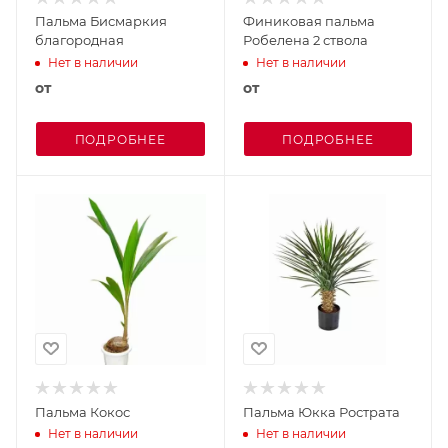
Пальма Бисмаркия
Финиковая пальма
благородная
Робелена 2 ствола
Нет в наличии
Нет в наличии
от
от
ПОДРОБНЕЕ
ПОДРОБНЕЕ
Пальма Кокос
Пальма Юкка Рострата
Нет в наличии
Нет в наличии