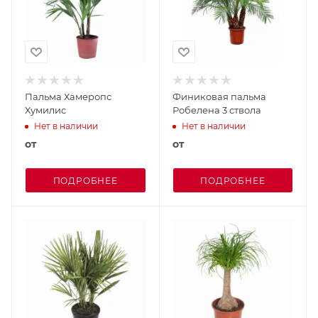
Пальма Хамеропс
Финиковая пальма
Хумилис
Робелена 3 ствола
Нет в наличии
Нет в наличии
от
от
ПОДРОБНЕЕ
ПОДРОБНЕЕ