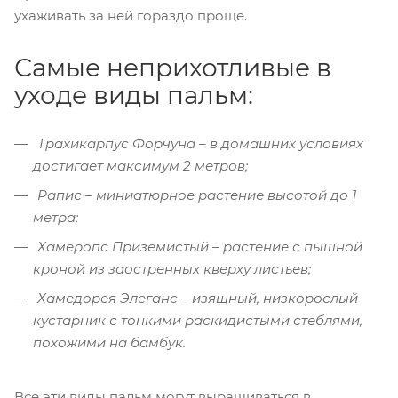
ухаживать за ней гораздо проще.
Самые неприхотливые в
уходе виды пальм:
Трахикарпус Форчуна – в домашних условиях
достигает максимум 2 метров;
Рапис – миниатюрное растение высотой до 1
метра;
Хамеропс Приземистый – растение с пышной
кроной из заостренных кверху листьев;
Хамедорея Элеганс – изящный, низкорослый
кустарник с тонкими раскидистыми стеблями,
похожими на бамбук.
Все эти виды пальм могут выращиваться в