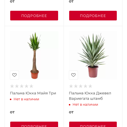
от
от
ПОДРОБНЕЕ
ПОДРОБНЕЕ
Пальма Юкка Майя Три
Пальма Юкка Джевел
Вариегата штамб
Нет в наличии
Нет в наличии
от
от
ПОДРОБНЕЕ
ПОДРОБНЕЕ