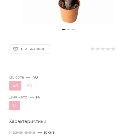
В ИЗБРАННОЕ
Высота
—
40
40
50
Диаметр
—
14
14
Характеристики
Назначение
—
юкка