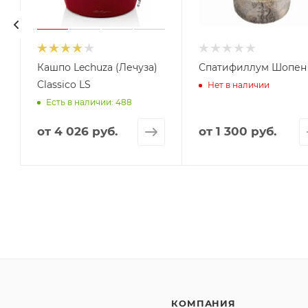
Кашпо Lechuza (Лечуза)
Спатифиллум Шопен
Classico LS
Нет в наличии
Есть в наличии: 488
от
4 026 руб.
от
1 300 руб.
КОМПАНИЯ