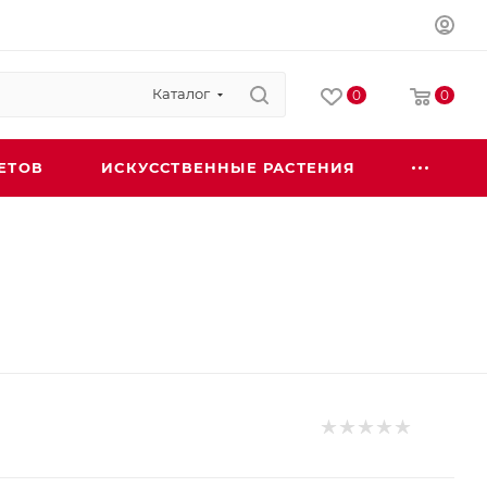
Каталог
0
0
ЕТОВ
ИСКУССТВЕННЫЕ РАСТЕНИЯ