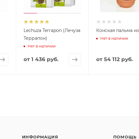
Lechuza Terrapon (Лечуза
Конская пальма н
Террапон)
Нет в наличии
Нет в наличии
от
1 436 руб.
от
54 112 руб.
ИНФОРМАЦИЯ
ПОМОЩЬ