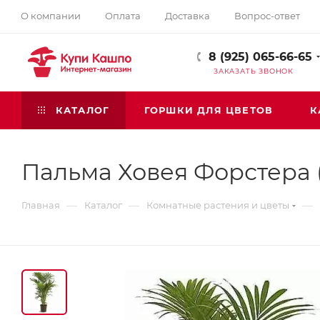
О компании
Оплата
Доставка
Вопрос-ответ
8 (925) 065-66-65
ЗАКАЗАТЬ ЗВОНОК
КАТАЛОГ
ГОРШКИ ДЛЯ ЦВЕТОВ
К
Пальма Ховея Форстера 
—
—
—
Главная
Каталог
Комнатные растения и цветы