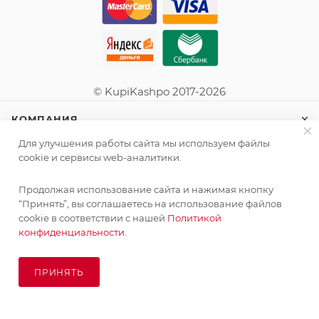
© KupiKashpo 2017-2026
КОМПАНИЯ
Для улучшения работы сайта мы используем файлы
ИНФОРМАЦИЯ
cookie и сервисы web-аналитики.
Продолжая использование сайта и нажимая кнопку
ПОМОЩЬ
Поставка живых растений осуществляется под заказ
“Принять”, вы соглашаетесь на использование файлов
сроком 3-4 недели с минимальной суммой заказа 10000
cookie в соответствии с нашей
Политикой
руб.!
конфиденциальности.
ПОДПИСАТЬСЯ НА РАССЫЛКУ
ОК
ПРИНЯТЬ
ПОД ЗАКАЗ
8 (925) 065-66-65