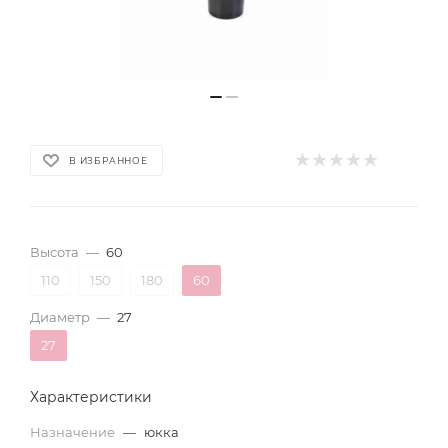
В ИЗБРАННОЕ
Высота
—
60
110
150
180
60
Диаметр
—
27
27
Характеристики
Назначение
—
юкка