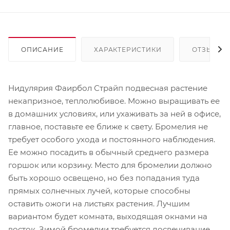
ОПИСАНИЕ
ХАРАКТЕРИСТИКИ
ОТЗЫВЫ
Нидулярия Фаирбол Страйп подвесная растение
некапризное, теплолюбивое. Можно выращивать ее
в домашних условиях, или ухаживать за ней в офисе,
главное, поставьте ее ближе к свету. Бромелия не
требует особого ухода и постоянного наблюдения.
Ее можно посадить в обычный среднего размера
горшок или корзину. Место для бромелии должно
быть хорошо освещено, но без попадания туда
прямых солнечных лучей, которые способны
оставить ожоги на листьях растения. Лучшим
вариантом будет комната, выходящая окнами на
восток. Зимой бромелии требуется досвечивание