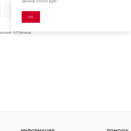
заказа 10000 руб.!
КАК КУПИТЬ
ОПЛАТА
ДОСТАВКА
ОК
нные оттенки.
ИНФОРМАЦИЯ
ПОМОЩЬ