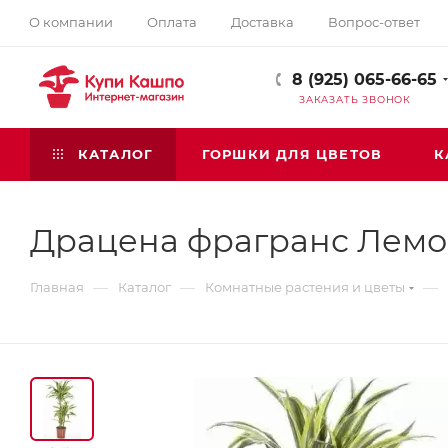
О компании
Оплата
Доставка
Вопрос-ответ
8 (925) 065-66-65
ЗАКАЗАТЬ ЗВОНОК
КАТАЛОГ
ГОРШКИ ДЛЯ ЦВЕТОВ
К
Драцена фрагранс Лемон
—
—
—
Главная
Каталог
Комнатные растения и цветы