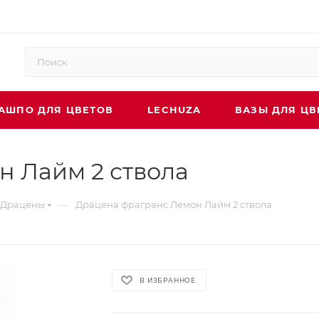
АШПО ДЛЯ ЦВЕТОВ
LECHUZA
ВАЗЫ ДЛЯ ЦВ
 Лайм 2 ствола
—
Драцены
Драцена фрагранс Лемон Лайм 2 ствола
В ИЗБРАННОЕ