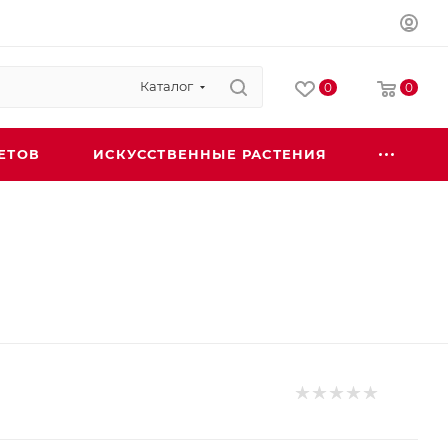
Каталог
0
0
ЕТОВ
ИСКУССТВЕННЫЕ РАСТЕНИЯ