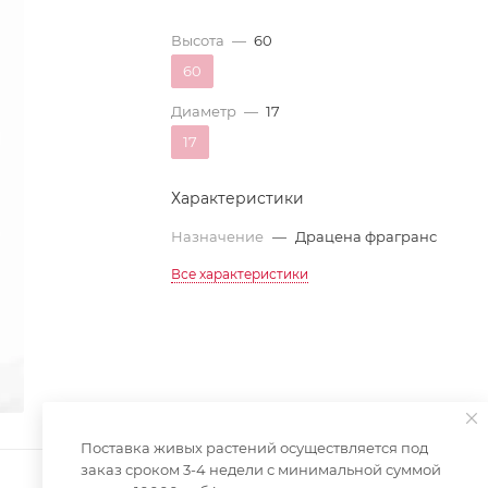
Высота
—
60
60
Диаметр
—
17
17
Характеристики
Назначение
—
Драцена фрагранс
Все характеристики
Поставка живых растений осуществляется под
заказ сроком 3-4 недели с минимальной суммой