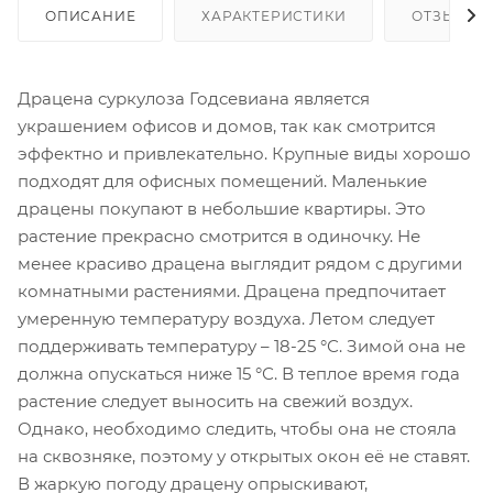
ОПИСАНИЕ
ХАРАКТЕРИСТИКИ
ОТЗЫВЫ
Драцена суркулоза Годсевиана является
украшением офисов и домов, так как смотрится
эффектно и привлекательно. Крупные виды хорошо
подходят для офисных помещений. Маленькие
драцены покупают в небольшие квартиры. Это
растение прекрасно смотрится в одиночку. Не
менее красиво драцена выглядит рядом с другими
комнатными растениями. Драцена предпочитает
умеренную температуру воздуха. Летом следует
поддерживать температуру – 18-25 °С. Зимой она не
должна опускаться ниже 15 °С. В теплое время года
растение следует выносить на свежий воздух.
Однако, необходимо следить, чтобы она не стояла
на сквозняке, поэтому у открытых окон её не ставят.
В жаркую погоду драцену опрыскивают,