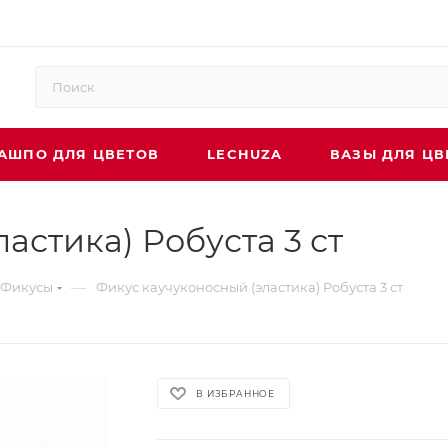
АШПО ДЛЯ ЦВЕТОВ
LECHUZA
ВАЗЫ ДЛЯ ЦВ
астика) Робуста 3 ст
—
Фикусы
Фикус каучуконосный (эластика) Робуста 3 ст
В ИЗБРАННОЕ