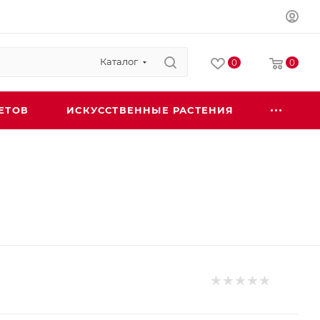
Каталог
0
0
ЕТОВ
ИСКУССТВЕННЫЕ РАСТЕНИЯ