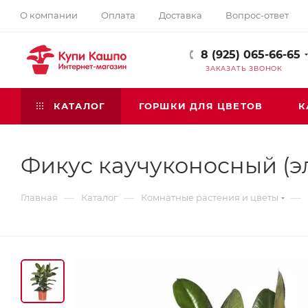
О компании
Оплата
Доставка
Вопрос-ответ
8 (925) 065-66-65
ЗАКАЗАТЬ ЗВОНОК
КАТАЛОГ
ГОРШКИ ДЛЯ ЦВЕТОВ
К
Фикус каучуконосный (эл
—
—
—
Главная
Каталог
Комнатные растения и цветы