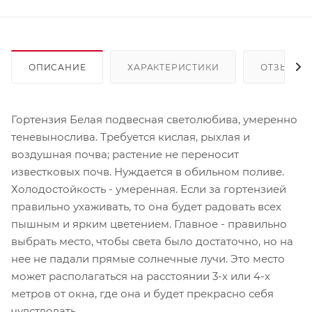
ОПИСАНИЕ
ХАРАКТЕРИСТИКИ
ОТЗЫВЫ
Гортензия Белая подвесная светолюбива, умеренно
теневынослива. Требуется кислая, рыхлая и
воздушная почва; растение не переносит
известковых почв. Нуждается в обильном поливе.
Холодостойкость - умеренная. Если за гортензией
правильно ухаживать, то она будет радовать всех
пышным и ярким цветением. Главное - правильно
выбрать место, чтобы света было достаточно, но на
нее не падали прямые солнечные лучи. Это место
может располагаться на расстоянии 3-х или 4-х
метров от окна, где она и будет прекрасно себя
чувствовать.