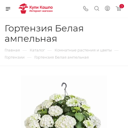
0
Гортензия Белая
ампельная
—
—
—
Главная
Каталог
Комнатные растения и цветы
—
Гортензии
Гортензия Белая ампельная