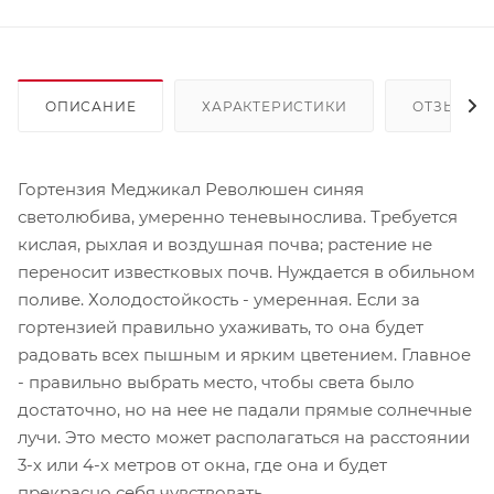
ОПИСАНИЕ
ХАРАКТЕРИСТИКИ
ОТЗЫВЫ
Гортензия Меджикал Революшен синяя
светолюбива, умеренно теневынослива. Требуется
кислая, рыхлая и воздушная почва; растение не
переносит известковых почв. Нуждается в обильном
поливе. Холодостойкость - умеренная. Если за
гортензией правильно ухаживать, то она будет
радовать всех пышным и ярким цветением. Главное
- правильно выбрать место, чтобы света было
достаточно, но на нее не падали прямые солнечные
лучи. Это место может располагаться на расстоянии
3-х или 4-х метров от окна, где она и будет
прекрасно себя чувствовать.