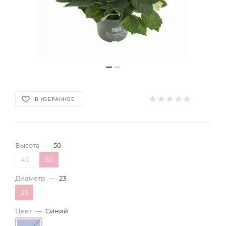
В ИЗБРАННОЕ
Высота
—
50
40
50
Диаметр
—
23
23
Цвет
—
Синий