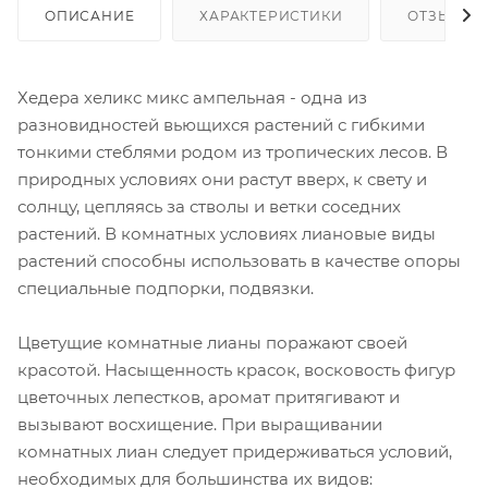
ОПИСАНИЕ
ХАРАКТЕРИСТИКИ
ОТЗЫВЫ
Хедера хеликс микс ампельная - одна из
разновидностей вьющихся растений с гибкими
тонкими стеблями родом из тропических лесов. В
природных условиях они растут вверх, к свету и
солнцу, цепляясь за стволы и ветки соседних
растений. В комнатных условиях лиановые виды
растений способны использовать в качестве опоры
специальные подпорки, подвязки.
Цветущие комнатные лианы поражают своей
красотой. Насыщенность красок, восковость фигур
цветочных лепестков, аромат притягивают и
вызывают восхищение. При выращивании
комнатных лиан следует придерживаться условий,
необходимых для большинства их видов: