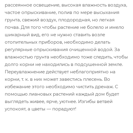
рассеянное освещение, высокая влажность воздуха,
частое опрыскивание, полив по мере высыхания
грунта, свежий воздух, плодородная, но легкая
почва. Для того чтобы растение не болело и имело
шикарный вид, его не нужно ставить возле
отопительных приборов, необходимо делать
регулярные опрыскивания очищенной водой. За
влажностью грунта необходимо тоже следить, чтобы
долго корни не находились в подсушенной земле.
Переувлажнение действует неблагоприятно на
корни, т. к. в них может завестись плесень. Во
избежание этого необходимо чистить дренаж. С
помощью лиановых растений каждый дом будет
выглядеть живее, ярче, уютнее. Изгибы ветвей
успокоят, а цветы — порадуют!