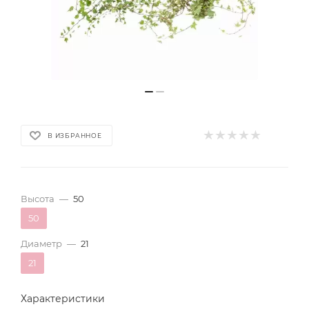
В ИЗБРАННОЕ
Высота
—
50
50
Диаметр
—
21
21
Характеристики