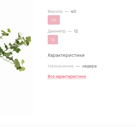
Высота
—
40
40
Диаметр
—
12
12
Характеристики
Назначение
—
хедера
Все характеристики