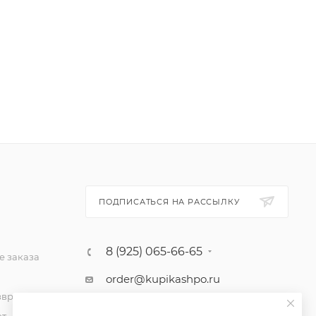
ПОДПИСАТЬСЯ НА РАССЫЛКУ
8 (925) 065-66-65
 заказа
order@kupikashpo.ru
зврат