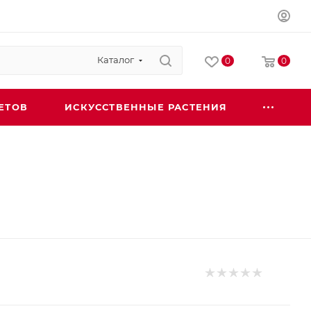
Каталог
0
0
ЕТОВ
ИСКУССТВЕННЫЕ РАСТЕНИЯ