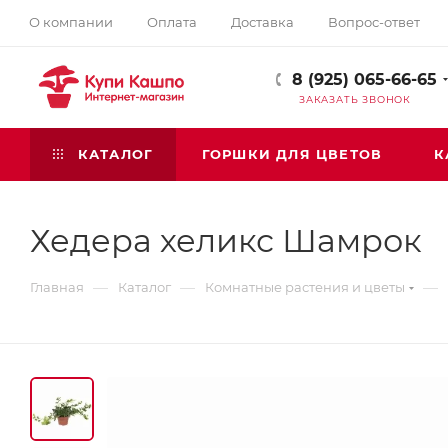
О компании
Оплата
Доставка
Вопрос-ответ
8 (925) 065-66-65
ЗАКАЗАТЬ ЗВОНОК
КАТАЛОГ
ГОРШКИ ДЛЯ ЦВЕТОВ
К
Хедера хеликс Шамрок
—
—
—
Главная
Каталог
Комнатные растения и цветы