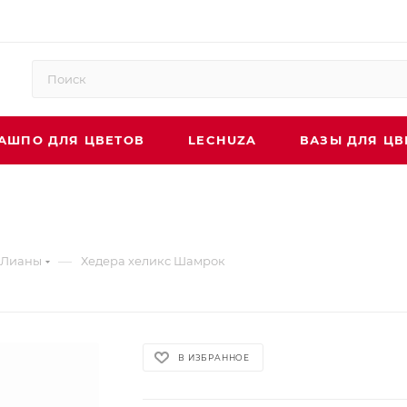
АШПО ДЛЯ ЦВЕТОВ
LECHUZA
ВАЗЫ ДЛЯ ЦВ
—
Лианы
Хедера хеликс Шамрок
В ИЗБРАННОЕ