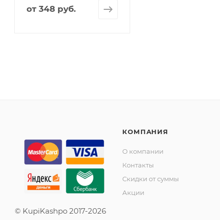
от
348 руб.
КОМПАНИЯ
О компании
Контакты
Скидки от суммы
Акции
© KupiKashpo 2017-2026